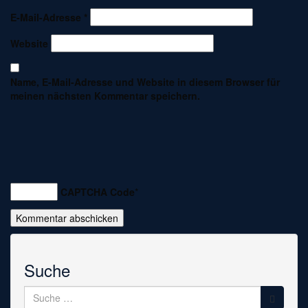
E-Mail-Adresse
*
Website
Name, E-Mail-Adresse und Website in diesem Browser für
meinen nächsten Kommentar speichern.
CAPTCHA Code
*
Suche
Suche
nach: