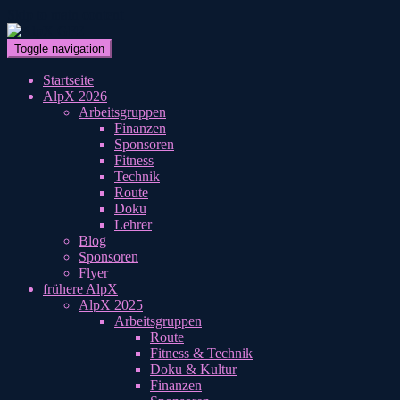
Skip to main content
Toggle navigation
Startseite
AlpX 2026
Arbeitsgruppen
Finanzen
Sponsoren
Fitness
Technik
Route
Doku
Lehrer
Blog
Sponsoren
Flyer
frühere AlpX
AlpX 2025
Arbeitsgruppen
Route
Fitness & Technik
Doku & Kultur
Finanzen