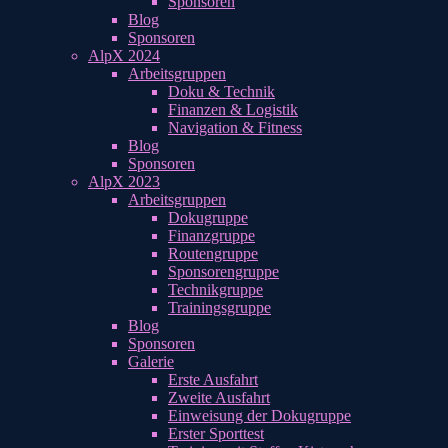
Sponsoren
Blog
Sponsoren
AlpX 2024
Arbeitsgruppen
Doku & Technik
Finanzen & Logistik
Navigation & Fitness
Blog
Sponsoren
AlpX 2023
Arbeitsgruppen
Dokugruppe
Finanzgruppe
Routengruppe
Sponsorengruppe
Technikgruppe
Trainingsgruppe
Blog
Sponsoren
Galerie
Erste Ausfahrt
Zweite Ausfahrt
Einweisung der Dokugruppe
Erster Sporttest