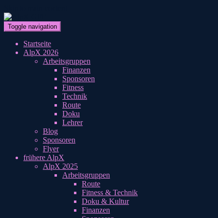
Skip to main content
Toggle navigation
Startseite
AlpX 2026
Arbeitsgruppen
Finanzen
Sponsoren
Fitness
Technik
Route
Doku
Lehrer
Blog
Sponsoren
Flyer
frühere AlpX
AlpX 2025
Arbeitsgruppen
Route
Fitness & Technik
Doku & Kultur
Finanzen