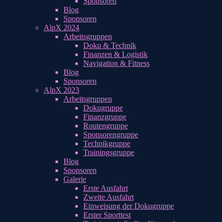
Sponsoren
Blog
Sponsoren
AlpX 2024
Arbeitsgruppen
Doku & Technik
Finanzen & Logistik
Navigation & Fitness
Blog
Sponsoren
AlpX 2023
Arbeitsgruppen
Dokugruppe
Finanzgruppe
Routengruppe
Sponsorengruppe
Technikgruppe
Trainingsgruppe
Blog
Sponsoren
Galerie
Erste Ausfahrt
Zweite Ausfahrt
Einweisung der Dokugruppe
Erster Sporttest