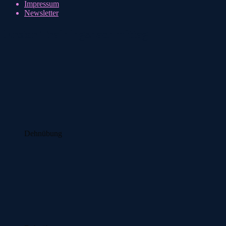
Impressum
Newsletter
Erster Trainingsnachmittag
Dehnübung