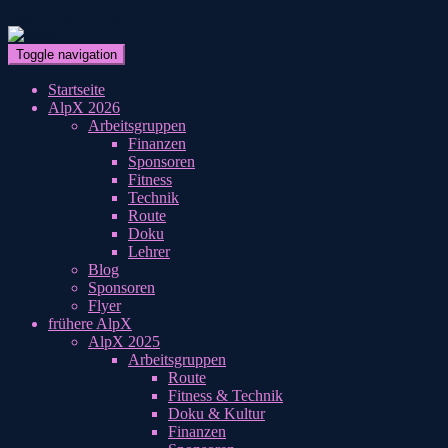
Skip to main content
Toggle navigation
Startseite
AlpX 2026
Arbeitsgruppen
Finanzen
Sponsoren
Fitness
Technik
Route
Doku
Lehrer
Blog
Sponsoren
Flyer
frühere AlpX
AlpX 2025
Arbeitsgruppen
Route
Fitness & Technik
Doku & Kultur
Finanzen