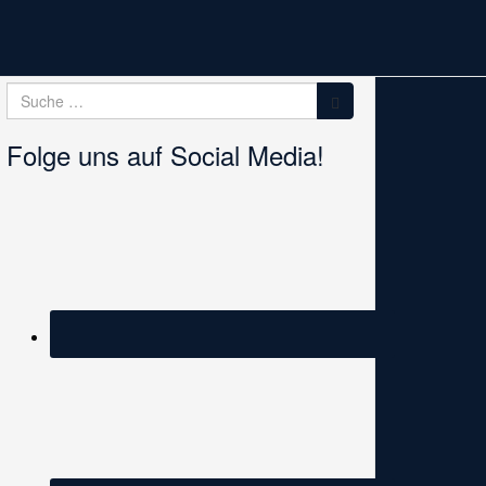
Suche
Suche
nach:
Folge uns auf Social Media!