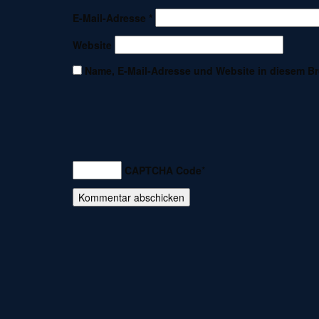
E-Mail-Adresse
*
Website
Name, E-Mail-Adresse und Website in diesem B
CAPTCHA Code
*