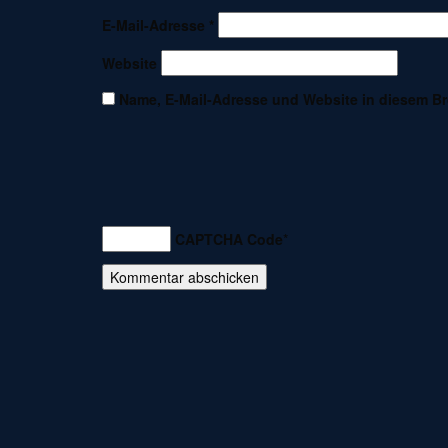
E-Mail-Adresse
*
Website
Name, E-Mail-Adresse und Website in diesem B
CAPTCHA Code
*