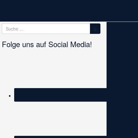
Suche
Suche
nach:
Folge uns auf Social Media!