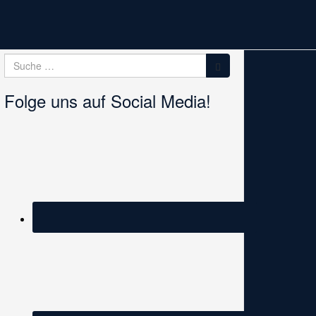
Suche
Suche
nach:
Folge uns auf Social Media!