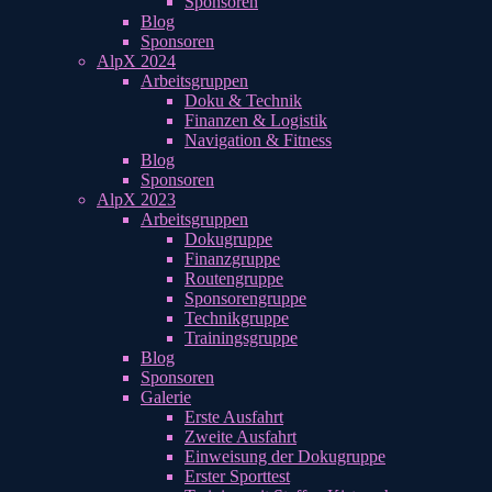
Sponsoren
Blog
Sponsoren
AlpX 2024
Arbeitsgruppen
Doku & Technik
Finanzen & Logistik
Navigation & Fitness
Blog
Sponsoren
AlpX 2023
Arbeitsgruppen
Dokugruppe
Finanzgruppe
Routengruppe
Sponsorengruppe
Technikgruppe
Trainingsgruppe
Blog
Sponsoren
Galerie
Erste Ausfahrt
Zweite Ausfahrt
Einweisung der Dokugruppe
Erster Sporttest