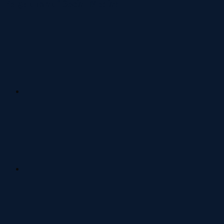
Folge uns auf Social Media!