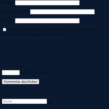
Name
*
E-Mail-Adresse
*
Website
Name, E-Mail-Adresse und Website in diesem Browser für
meinen nächsten Kommentar speichern.
CAPTCHA Code
*
Suche
Suche
nach: