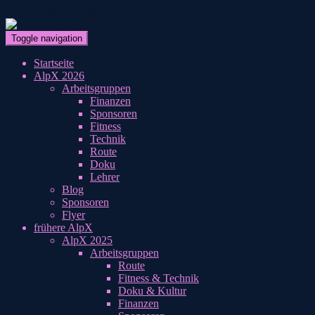
Skip to main content
Toggle navigation
Startseite
AlpX 2026
Arbeitsgruppen
Finanzen
Sponsoren
Fitness
Technik
Route
Doku
Lehrer
Blog
Sponsoren
Flyer
frühere AlpX
AlpX 2025
Arbeitsgruppen
Route
Fitness & Technik
Doku & Kultur
Finanzen