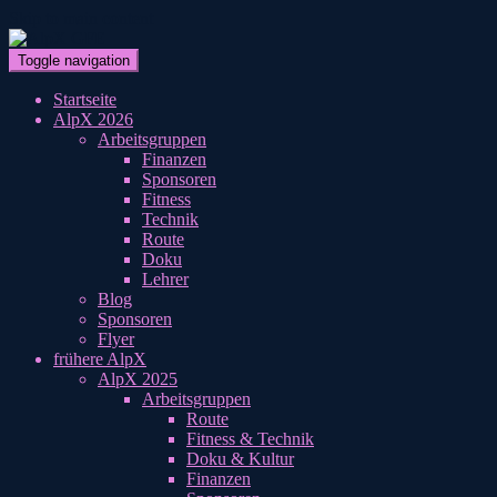
Skip to main content
Toggle navigation
Startseite
AlpX 2026
Arbeitsgruppen
Finanzen
Sponsoren
Fitness
Technik
Route
Doku
Lehrer
Blog
Sponsoren
Flyer
frühere AlpX
AlpX 2025
Arbeitsgruppen
Route
Fitness & Technik
Doku & Kultur
Finanzen