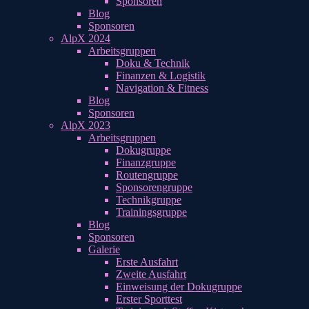
Sponsoren
Blog
Sponsoren
AlpX 2024
Arbeitsgruppen
Doku & Technik
Finanzen & Logistik
Navigation & Fitness
Blog
Sponsoren
AlpX 2023
Arbeitsgruppen
Dokugruppe
Finanzgruppe
Routengruppe
Sponsorengruppe
Technikgruppe
Trainingsgruppe
Blog
Sponsoren
Galerie
Erste Ausfahrt
Zweite Ausfahrt
Einweisung der Dokugruppe
Erster Sporttest