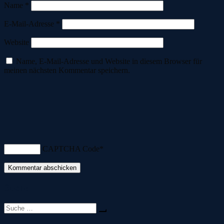
Name
*
E-Mail-Adresse
*
Website
Name, E-Mail-Adresse und Website in diesem Browser für
meinen nächsten Kommentar speichern.
CAPTCHA Code
*
Suche
Suche
nach: