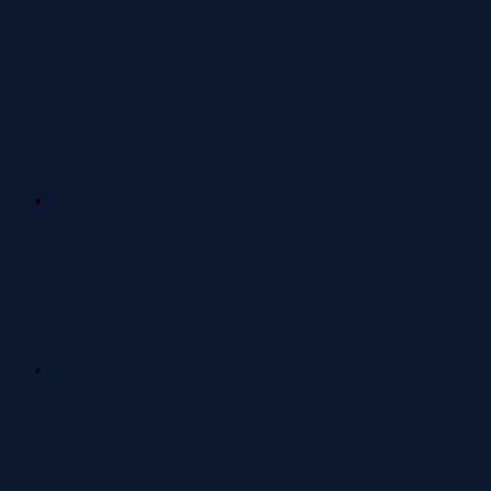
Folge uns auf Social Media!