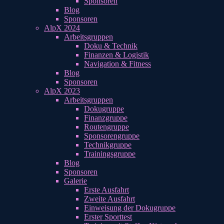
Sponsoren
Blog
Sponsoren
AlpX 2024
Arbeitsgruppen
Doku & Technik
Finanzen & Logistik
Navigation & Fitness
Blog
Sponsoren
AlpX 2023
Arbeitsgruppen
Dokugruppe
Finanzgruppe
Routengruppe
Sponsorengruppe
Technikgruppe
Trainingsgruppe
Blog
Sponsoren
Galerie
Erste Ausfahrt
Zweite Ausfahrt
Einweisung der Dokugruppe
Erster Sporttest