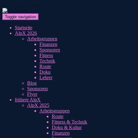
Skip to main content
Toggle navigation
Startseite
AlpX 2026
Arbeitsgruppen
Finanzen
Sponsoren
Fitness
Technik
Route
Doku
Lehrer
Blog
Sponsoren
Flyer
frühere AlpX
AlpX 2025
Arbeitsgruppen
Route
Fitness & Technik
Doku & Kultur
Finanzen