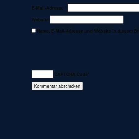
E-Mail-Adresse
*
Website
Name, E-Mail-Adresse und Website in diesem B
CAPTCHA Code
*