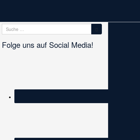
Suche
Suche
nach:
Folge uns auf Social Media!