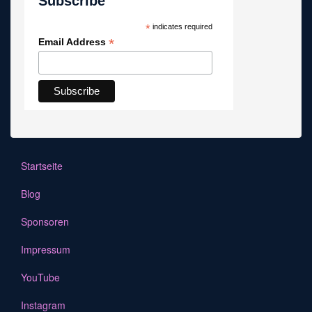
Subscribe
*
indicates required
*
Email Address
Startseite
Blog
Sponsoren
Impressum
YouTube
Instagram