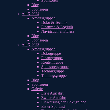
Sponsoren
Blog
Sponsoren
AlpX 2024
Arbeitsgruppen
Doku & Technik
Finanzen & Logistik
Navigation & Fitness
Blog
Sponsoren
AlpX 2023
Arbeitsgruppen
Dokugruppe
Finanzgruppe
Routengruppe
Sponsorengruppe
Technikgruppe
Trainingsgruppe
Blog
Sponsoren
Galerie
Erste Ausfahrt
Zweite Ausfahrt
Einweisung der Dokugruppe
Erster Sporttest