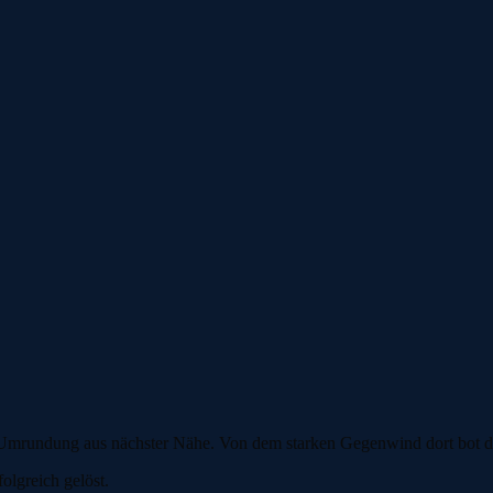
mrundung aus nächster Nähe. Von dem starken Gegenwind dort bot der
lgreich gelöst.