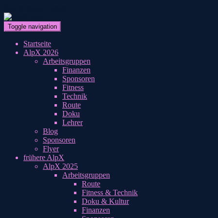
Skip to main content
Toggle navigation
Startseite
AlpX 2026
Arbeitsgruppen
Finanzen
Sponsoren
Fitness
Technik
Route
Doku
Lehrer
Blog
Sponsoren
Flyer
frühere AlpX
AlpX 2025
Arbeitsgruppen
Route
Fitness & Technik
Doku & Kultur
Finanzen