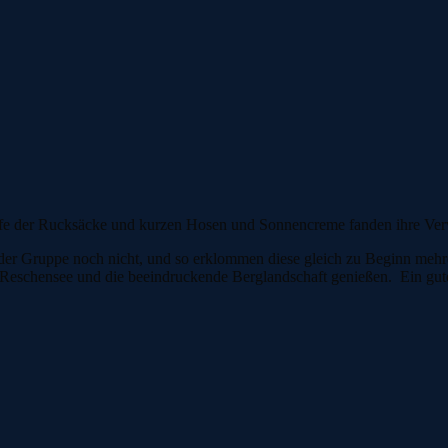
efe der Rucksäcke und kurzen Hosen und Sonnencreme fanden ihre Ver
l der Gruppe noch nicht, und so erklommen diese gleich zu Beginn mehr
 Reschensee und die beeindruckende Berglandschaft genießen. Ein gute