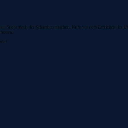
 sie Suche nach der Schatzbox machen. Kurz vor dem Erreichen der Unt
 freuen.
nde!