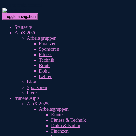
Skip to main content
Toggle navigation
Startseite
AlpX 2026
Arbeitsgruppen
Finanzen
Sponsoren
Fitness
Technik
Route
Doku
Lehrer
Blog
Sponsoren
Flyer
frühere AlpX
AlpX 2025
Arbeitsgruppen
Route
Fitness & Technik
Doku & Kultur
Finanzen