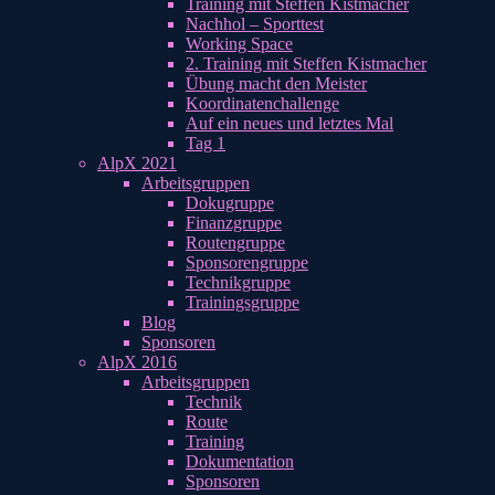
Training mit Steffen Kistmacher
Nachhol – Sporttest
Working Space
2. Training mit Steffen Kistmacher
Übung macht den Meister
Koordinatenchallenge
Auf ein neues und letztes Mal
Tag 1
AlpX 2021
Arbeitsgruppen
Dokugruppe
Finanzgruppe
Routengruppe
Sponsorengruppe
Technikgruppe
Trainingsgruppe
Blog
Sponsoren
AlpX 2016
Arbeitsgruppen
Technik
Route
Training
Dokumentation
Sponsoren