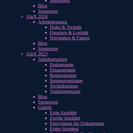
Sponsoren
Blog
Sponsoren
AlpX 2024
Arbeitsgruppen
Doku & Technik
Finanzen & Logistik
Navigation & Fitness
Blog
Sponsoren
AlpX 2023
Arbeitsgruppen
Dokugruppe
Finanzgruppe
Routengruppe
Sponsorengruppe
Technikgruppe
Trainingsgruppe
Blog
Sponsoren
Galerie
Erste Ausfahrt
Zweite Ausfahrt
Einweisung der Dokugruppe
Erster Sporttest