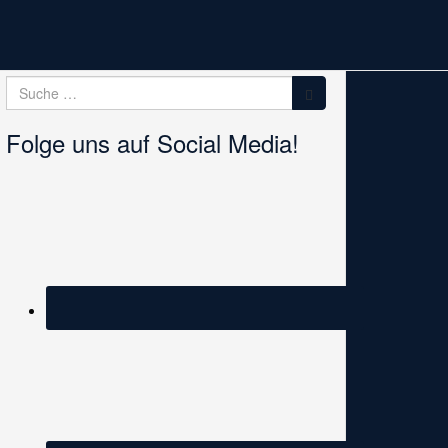
Suche
Suche
nach:
Folge uns auf Social Media!