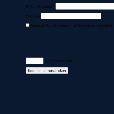
E-Mail-Adresse
*
Website
Name, E-Mail-Adresse und Website in diesem B
CAPTCHA Code
*