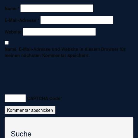
Name
*
E-Mail-Adresse
*
Website
Name, E-Mail-Adresse und Website in diesem Browser für
meinen nächsten Kommentar speichern.
CAPTCHA Code
*
Suche