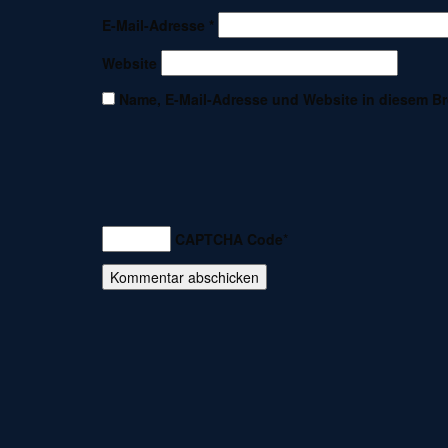
E-Mail-Adresse
*
Website
Name, E-Mail-Adresse und Website in diesem B
CAPTCHA Code
*