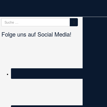
Suche
Suche
nach:
Folge uns auf Social Media!