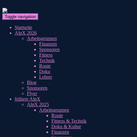
Skip to main content
Toggle navigation
Startseite
AlpX 2026
Arbeitsgruppen
Finanzen
Sponsoren
Fitness
Technik
Route
Doku
Lehrer
Blog
Sponsoren
Flyer
frühere AlpX
AlpX 2025
Arbeitsgruppen
Route
Fitness & Technik
Doku & Kultur
Finanzen