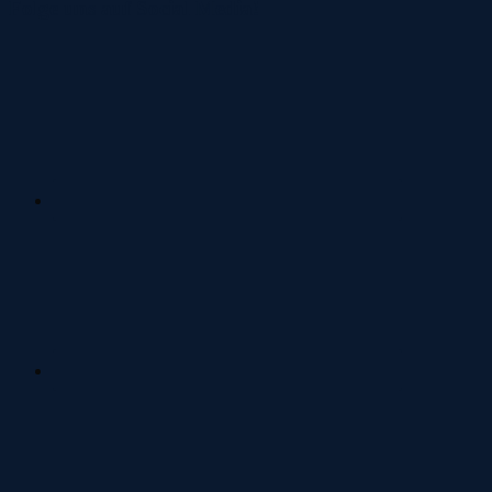
Folge uns auf Social Media!