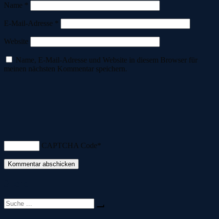
Name
*
E-Mail-Adresse
*
Website
Name, E-Mail-Adresse und Website in diesem Browser für
meinen nächsten Kommentar speichern.
CAPTCHA Code
*
Suche
Suche
nach: