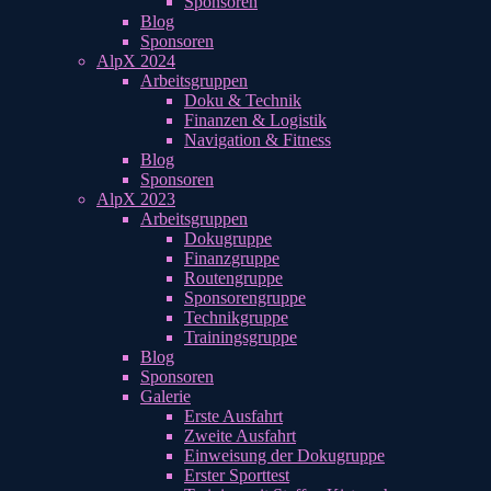
Sponsoren
Blog
Sponsoren
AlpX 2024
Arbeitsgruppen
Doku & Technik
Finanzen & Logistik
Navigation & Fitness
Blog
Sponsoren
AlpX 2023
Arbeitsgruppen
Dokugruppe
Finanzgruppe
Routengruppe
Sponsorengruppe
Technikgruppe
Trainingsgruppe
Blog
Sponsoren
Galerie
Erste Ausfahrt
Zweite Ausfahrt
Einweisung der Dokugruppe
Erster Sporttest