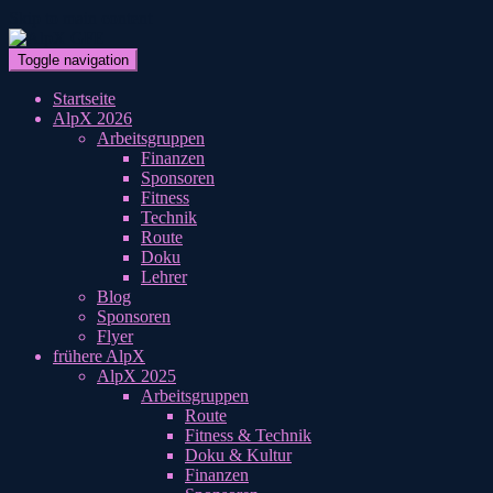
Skip to main content
Toggle navigation
Startseite
AlpX 2026
Arbeitsgruppen
Finanzen
Sponsoren
Fitness
Technik
Route
Doku
Lehrer
Blog
Sponsoren
Flyer
frühere AlpX
AlpX 2025
Arbeitsgruppen
Route
Fitness & Technik
Doku & Kultur
Finanzen