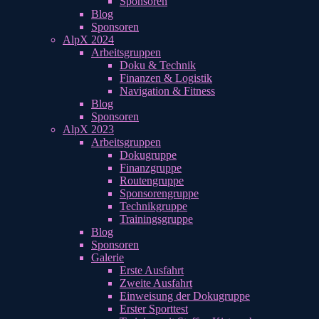
Sponsoren
Blog
Sponsoren
AlpX 2024
Arbeitsgruppen
Doku & Technik
Finanzen & Logistik
Navigation & Fitness
Blog
Sponsoren
AlpX 2023
Arbeitsgruppen
Dokugruppe
Finanzgruppe
Routengruppe
Sponsorengruppe
Technikgruppe
Trainingsgruppe
Blog
Sponsoren
Galerie
Erste Ausfahrt
Zweite Ausfahrt
Einweisung der Dokugruppe
Erster Sporttest