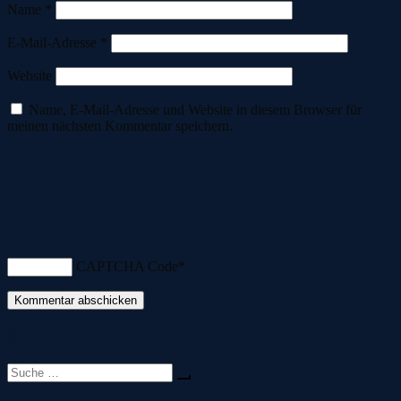
Name
*
E-Mail-Adresse
*
Website
Name, E-Mail-Adresse und Website in diesem Browser für
meinen nächsten Kommentar speichern.
CAPTCHA Code
*
Suche
Suche
nach: