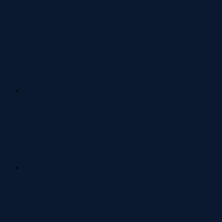
Folge uns auf Social Media!