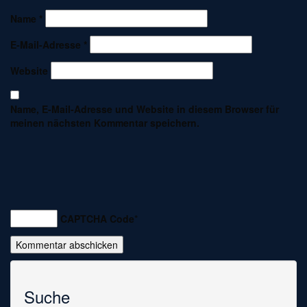
Name
*
E-Mail-Adresse
*
Website
Name, E-Mail-Adresse und Website in diesem Browser für
meinen nächsten Kommentar speichern.
CAPTCHA Code
*
Suche