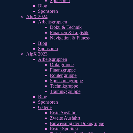
Sponsoren
Blog
Sponsoren
AlpX 2024
Arbeitsgruppen
Doku & Technik
Finanzen & Logistik
Navigation & Fitness
Blog
Sponsoren
AlpX 2023
Arbeitsgruppen
Dokugruppe
Finanzgruppe
Routengruppe
Sponsorengruppe
Technikgruppe
Trainingsgruppe
Blog
Sponsoren
Galerie
Erste Ausfahrt
Zweite Ausfahrt
Einweisung der Dokugruppe
Erster Sporttest