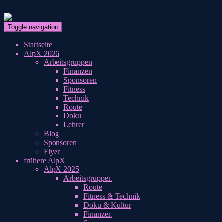
Skip to main content
Toggle navigation
Startseite
AlpX 2026
Arbeitsgruppen
Finanzen
Sponsoren
Fitness
Technik
Route
Doku
Lehrer
Blog
Sponsoren
Flyer
frühere AlpX
AlpX 2025
Arbeitsgruppen
Route
Fitness & Technik
Doku & Kultur
Finanzen