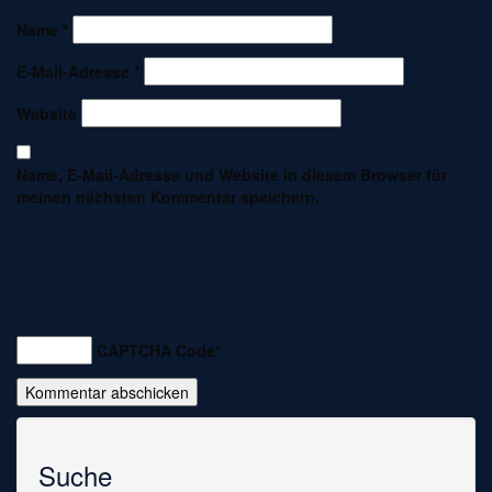
Name
*
E-Mail-Adresse
*
Website
Name, E-Mail-Adresse und Website in diesem Browser für
meinen nächsten Kommentar speichern.
CAPTCHA Code
*
Suche