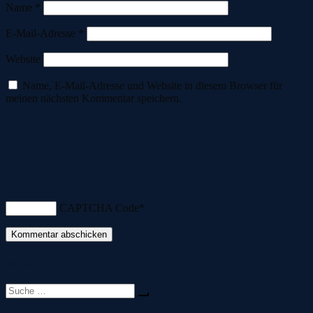
Name
*
E-Mail-Adresse
*
Website
Name, E-Mail-Adresse und Website in diesem Browser für
meinen nächsten Kommentar speichern.
CAPTCHA Code
*
Suche
Suche
nach: