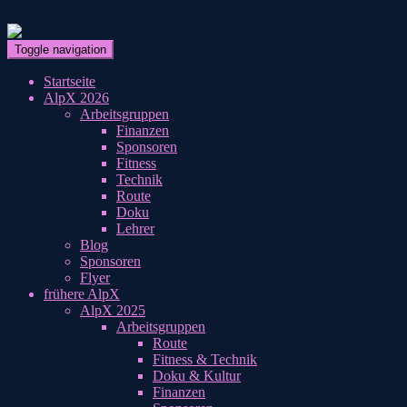
Skip to main content
Toggle navigation
Startseite
AlpX 2026
Arbeitsgruppen
Finanzen
Sponsoren
Fitness
Technik
Route
Doku
Lehrer
Blog
Sponsoren
Flyer
frühere AlpX
AlpX 2025
Arbeitsgruppen
Route
Fitness & Technik
Doku & Kultur
Finanzen