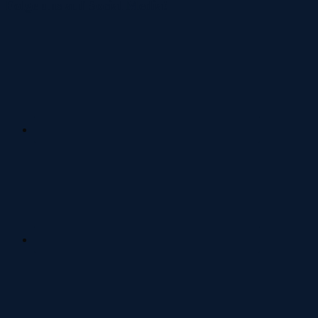
Folge uns auf Social Media!