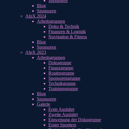
Sponsoren
Blog
Sponsoren
AlpX 2024
Arbeitsgruppen
Doku & Technik
Finanzen & Logistik
Navigation & Fitness
Blog
Sponsoren
AlpX 2023
Arbeitsgruppen
Dokugruppe
Finanzgruppe
Routengruppe
Sponsorengruppe
Technikgruppe
Trainingsgruppe
Blog
Sponsoren
Galerie
Erste Ausfahrt
Zweite Ausfahrt
Einweisung der Dokugruppe
Erster Sporttest