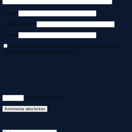
Name
*
E-Mail-Adresse
*
Website
Name, E-Mail-Adresse und Website in diesem Browser für
meinen nächsten Kommentar speichern.
CAPTCHA Code
*
Suche
Suche