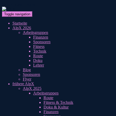
Skip to main content
Toggle navigation
Startseite
AlpX 2026
Arbeitsgruppen
Finanzen
Sponsoren
Fitness
Technik
Route
Doku
Lehrer
Blog
Sponsoren
Flyer
frühere AlpX
AlpX 2025
Arbeitsgruppen
Route
Fitness & Technik
Doku & Kultur
Finanzen