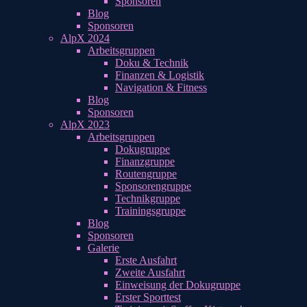
Sponsoren
Blog
Sponsoren
AlpX 2024
Arbeitsgruppen
Doku & Technik
Finanzen & Logistik
Navigation & Fitness
Blog
Sponsoren
AlpX 2023
Arbeitsgruppen
Dokugruppe
Finanzgruppe
Routengruppe
Sponsorengruppe
Technikgruppe
Trainingsgruppe
Blog
Sponsoren
Galerie
Erste Ausfahrt
Zweite Ausfahrt
Einweisung der Dokugruppe
Erster Sporttest