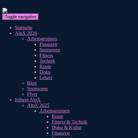
Skip to main content
Toggle navigation
Startseite
AlpX 2026
Arbeitsgruppen
Finanzen
Sponsoren
Fitness
Technik
Route
Doku
Lehrer
Blog
Sponsoren
Flyer
frühere AlpX
AlpX 2025
Arbeitsgruppen
Route
Fitness & Technik
Doku & Kultur
Finanzen