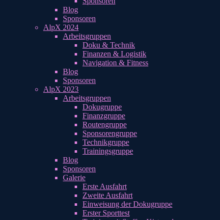
Sponsoren
Blog
Sponsoren
AlpX 2024
Arbeitsgruppen
Doku & Technik
Finanzen & Logistik
Navigation & Fitness
Blog
Sponsoren
AlpX 2023
Arbeitsgruppen
Dokugruppe
Finanzgruppe
Routengruppe
Sponsorengruppe
Technikgruppe
Trainingsgruppe
Blog
Sponsoren
Galerie
Erste Ausfahrt
Zweite Ausfahrt
Einweisung der Dokugruppe
Erster Sporttest