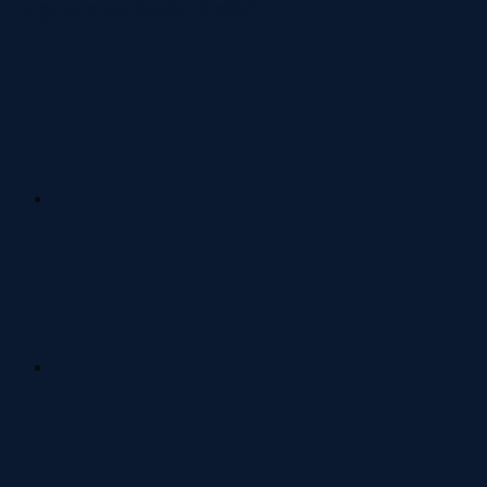
Folge uns auf Social Media!