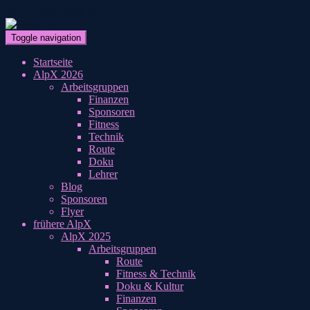
Skip to main content
Toggle navigation
Startseite
AlpX 2026
Arbeitsgruppen
Finanzen
Sponsoren
Fitness
Technik
Route
Doku
Lehrer
Blog
Sponsoren
Flyer
frühere AlpX
AlpX 2025
Arbeitsgruppen
Route
Fitness & Technik
Doku & Kultur
Finanzen