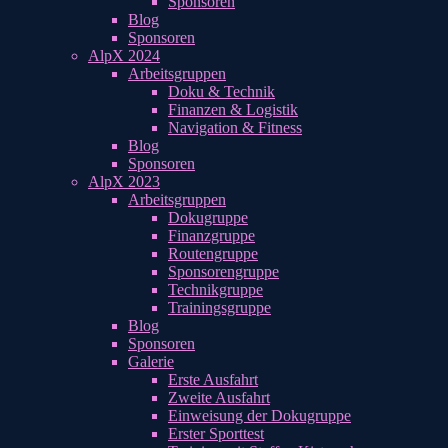
Sponsoren
Blog
Sponsoren
AlpX 2024
Arbeitsgruppen
Doku & Technik
Finanzen & Logistik
Navigation & Fitness
Blog
Sponsoren
AlpX 2023
Arbeitsgruppen
Dokugruppe
Finanzgruppe
Routengruppe
Sponsorengruppe
Technikgruppe
Trainingsgruppe
Blog
Sponsoren
Galerie
Erste Ausfahrt
Zweite Ausfahrt
Einweisung der Dokugruppe
Erster Sporttest