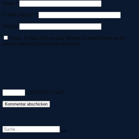
Name
*
E-Mail-Adresse
*
Website
Name, E-Mail-Adresse und Website in diesem Browser für
meinen nächsten Kommentar speichern.
CAPTCHA Code
*
Suche
Suche
nach: