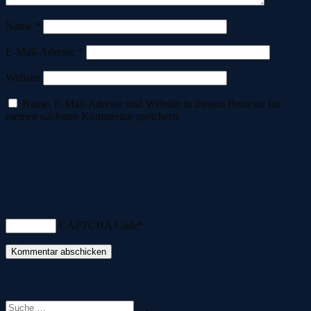
Name
*
E-Mail-Adresse
*
Website
Name, E-Mail-Adresse und Website in diesem Browser für
meinen nächsten Kommentar speichern.
CAPTCHA Code
*
Suche
Suche