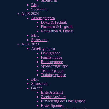
Sponsoren
Blog
Sponsoren
AlpX 2024
Arbeitsgruppen
Doku & Technik
Finanzen & Logistik
Navigation & Fitness
Blog
Sponsoren
AlpX 2023
Arbeitsgruppen
Dokugruppe
Finanzgruppe
Routengruppe
Sponsorengruppe
Technikgruppe
Trainingsgruppe
Blog
Sponsoren
Galerie
Erste Ausfahrt
Zweite Ausfahrt
Einweisung der Dokugruppe
Erster Sporttest