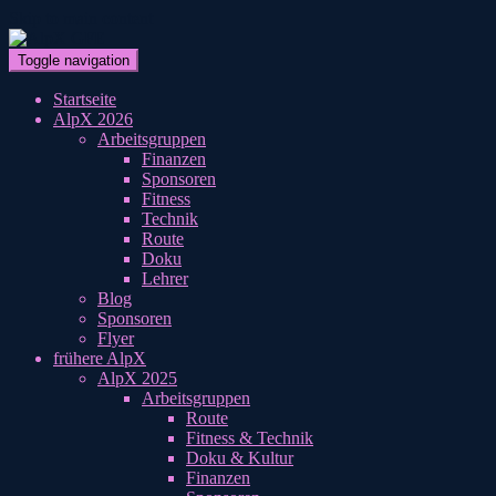
Skip to main content
Toggle navigation
Startseite
AlpX 2026
Arbeitsgruppen
Finanzen
Sponsoren
Fitness
Technik
Route
Doku
Lehrer
Blog
Sponsoren
Flyer
frühere AlpX
AlpX 2025
Arbeitsgruppen
Route
Fitness & Technik
Doku & Kultur
Finanzen