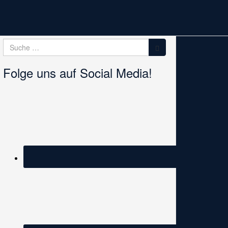
Suche
Suche
nach:
Folge uns auf Social Media!