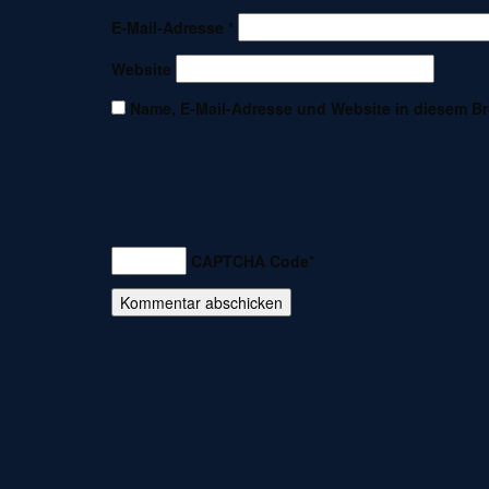
E-Mail-Adresse
*
Website
Name, E-Mail-Adresse und Website in diesem B
CAPTCHA Code
*