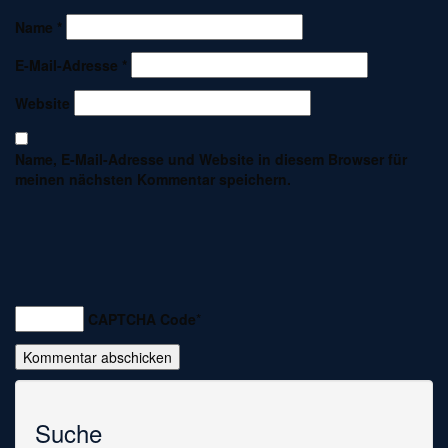
Name
*
E-Mail-Adresse
*
Website
Name, E-Mail-Adresse und Website in diesem Browser für
meinen nächsten Kommentar speichern.
CAPTCHA Code
*
Suche