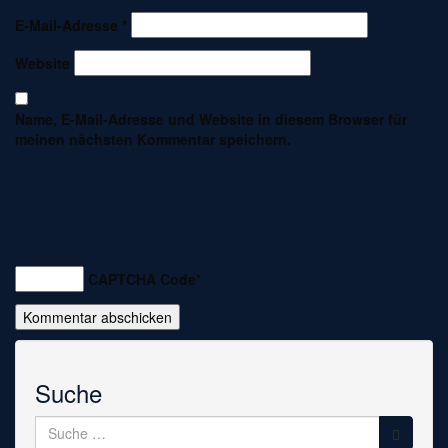
E-Mail-Adresse
*
Website
Name, E-Mail-Adresse und Website in diesem Browser für
meinen nächsten Kommentar speichern.
CAPTCHA Code
*
Suche
Suche
nach: