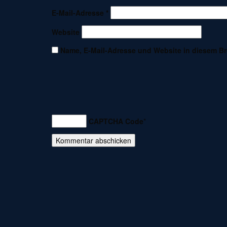
E-Mail-Adresse
*
Website
Name, E-Mail-Adresse und Website in diesem B
CAPTCHA Code
*