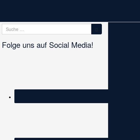
Suche
Suche
nach:
Folge uns auf Social Media!