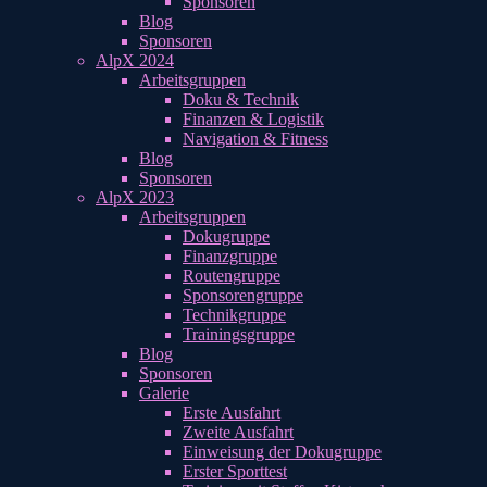
Sponsoren
Blog
Sponsoren
AlpX 2024
Arbeitsgruppen
Doku & Technik
Finanzen & Logistik
Navigation & Fitness
Blog
Sponsoren
AlpX 2023
Arbeitsgruppen
Dokugruppe
Finanzgruppe
Routengruppe
Sponsorengruppe
Technikgruppe
Trainingsgruppe
Blog
Sponsoren
Galerie
Erste Ausfahrt
Zweite Ausfahrt
Einweisung der Dokugruppe
Erster Sporttest