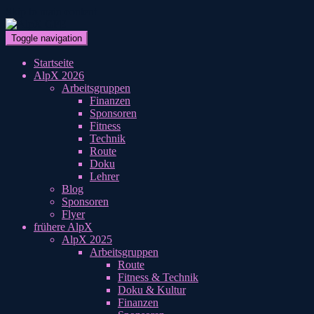
Skip to main content
Toggle navigation
Startseite
AlpX 2026
Arbeitsgruppen
Finanzen
Sponsoren
Fitness
Technik
Route
Doku
Lehrer
Blog
Sponsoren
Flyer
frühere AlpX
AlpX 2025
Arbeitsgruppen
Route
Fitness & Technik
Doku & Kultur
Finanzen