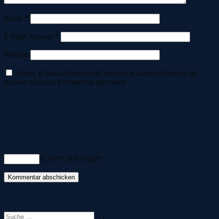
Name
*
E-Mail-Adresse
*
Website
Name, E-Mail-Adresse und Website in diesem Browser für
meinen nächsten Kommentar speichern.
CAPTCHA Code
*
Suche
Suche