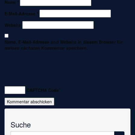
Name
*
E-Mail-Adresse
*
Website
Name, E-Mail-Adresse und Website in diesem Browser für
meinen nächsten Kommentar speichern.
CAPTCHA Code
*
Suche
Suche