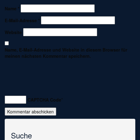
Name
*
E-Mail-Adresse
*
Website
Name, E-Mail-Adresse und Website in diesem Browser für
meinen nächsten Kommentar speichern.
CAPTCHA Code
*
Suche