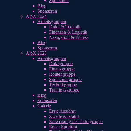
Sponsoren
Blog
Sponsoren
AlpX 2024
Arbeitsgruppen
Doku & Technik
Finanzen & Logistik
Navigation & Fitness
Blog
Sponsoren
AlpX 2023
Arbeitsgruppen
Dokugruppe
Finanzgruppe
Routengruppe
Sponsorengruppe
Technikgruppe
Trainingsgruppe
Blog
Sponsoren
Galerie
Erste Ausfahrt
Zweite Ausfahrt
Einweisung der Dokugruppe
Erster Sporttest