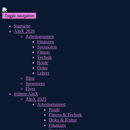
Skip to main content
Toggle navigation
Startseite
AlpX 2026
Arbeitsgruppen
Finanzen
Sponsoren
Fitness
Technik
Route
Doku
Lehrer
Blog
Sponsoren
Flyer
frühere AlpX
AlpX 2025
Arbeitsgruppen
Route
Fitness & Technik
Doku & Kultur
Finanzen