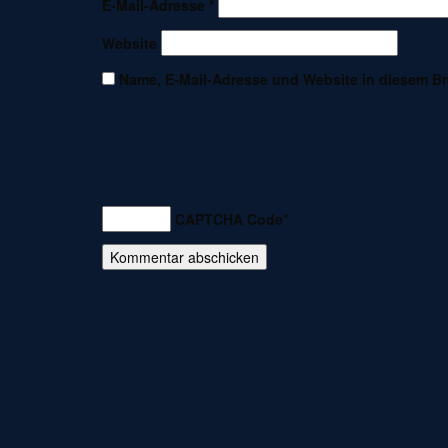
E-Mail-Adresse
*
Website
Name, E-Mail-Adresse und Website in diesem B
CAPTCHA Code
*