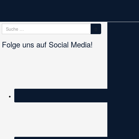
Suche
Suche
nach:
Folge uns auf Social Media!