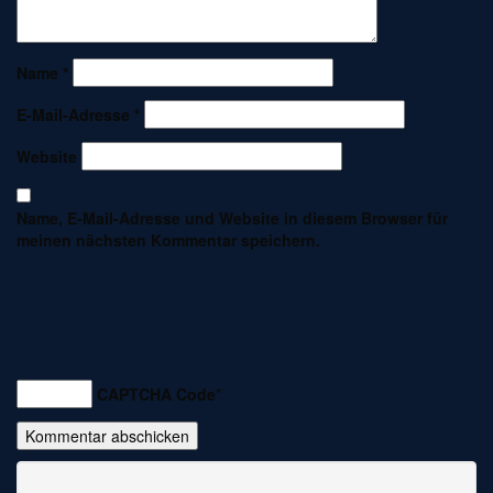
Name
*
E-Mail-Adresse
*
Website
Name, E-Mail-Adresse und Website in diesem Browser für
meinen nächsten Kommentar speichern.
CAPTCHA Code
*