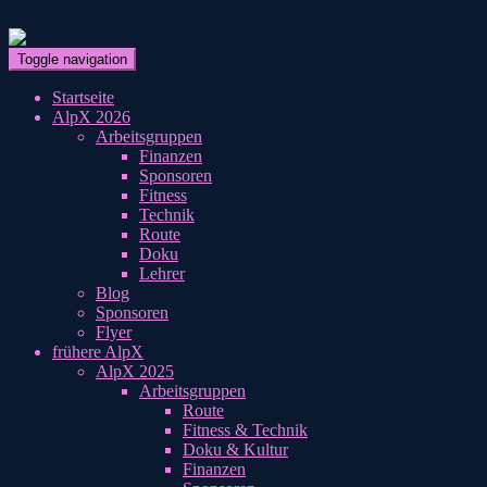
Skip to main content
Toggle navigation
Startseite
AlpX 2026
Arbeitsgruppen
Finanzen
Sponsoren
Fitness
Technik
Route
Doku
Lehrer
Blog
Sponsoren
Flyer
frühere AlpX
AlpX 2025
Arbeitsgruppen
Route
Fitness & Technik
Doku & Kultur
Finanzen