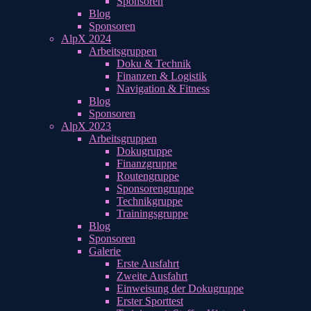
Sponsoren
Blog
Sponsoren
AlpX 2024
Arbeitsgruppen
Doku & Technik
Finanzen & Logistik
Navigation & Fitness
Blog
Sponsoren
AlpX 2023
Arbeitsgruppen
Dokugruppe
Finanzgruppe
Routengruppe
Sponsorengruppe
Technikgruppe
Trainingsgruppe
Blog
Sponsoren
Galerie
Erste Ausfahrt
Zweite Ausfahrt
Einweisung der Dokugruppe
Erster Sporttest