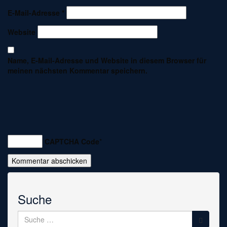
E-Mail-Adresse
*
Website
Name, E-Mail-Adresse und Website in diesem Browser für
meinen nächsten Kommentar speichern.
CAPTCHA Code
*
Suche
Suche
nach: