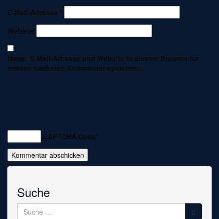
E-Mail-Adresse
*
Website
Name, E-Mail-Adresse und Website in diesem Browser für
meinen nächsten Kommentar speichern.
CAPTCHA Code
*
Suche
Suche
nach: