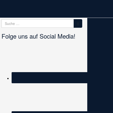
Suche
Suche
nach:
Folge uns auf Social Media!