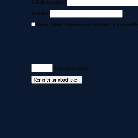
E-Mail-Adresse
*
Website
Name, E-Mail-Adresse und Website in diesem B
CAPTCHA Code
*