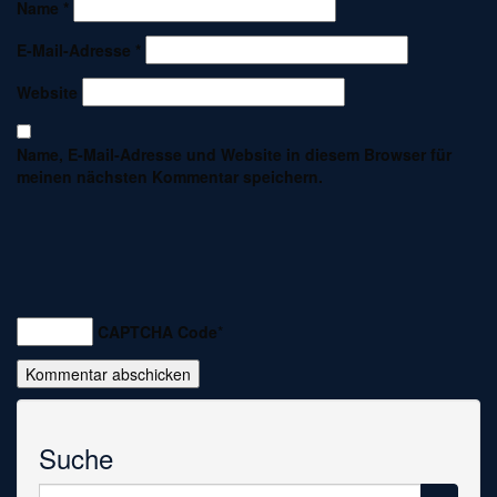
Name
*
E-Mail-Adresse
*
Website
Name, E-Mail-Adresse und Website in diesem Browser für
meinen nächsten Kommentar speichern.
CAPTCHA Code
*
Suche
Suche