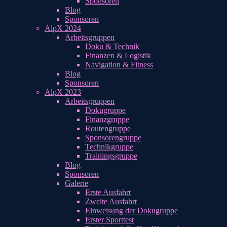
Sponsoren
Blog
Sponsoren
AlpX 2024
Arbeitsgruppen
Doku & Technik
Finanzen & Logistik
Navigation & Fitness
Blog
Sponsoren
AlpX 2023
Arbeitsgruppen
Dokugruppe
Finanzgruppe
Routengruppe
Sponsorengruppe
Technikgruppe
Trainingsgruppe
Blog
Sponsoren
Galerie
Erste Ausfahrt
Zweite Ausfahrt
Einweisung der Dokugruppe
Erster Sporttest