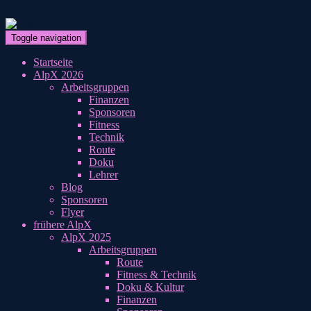
Skip to main content
Toggle navigation
Startseite
AlpX 2026
Arbeitsgruppen
Finanzen
Sponsoren
Fitness
Technik
Route
Doku
Lehrer
Blog
Sponsoren
Flyer
frühere AlpX
AlpX 2025
Arbeitsgruppen
Route
Fitness & Technik
Doku & Kultur
Finanzen