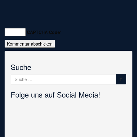
CAPTCHA Code
*
Suche
Suche
nach:
Folge uns auf Social Media!