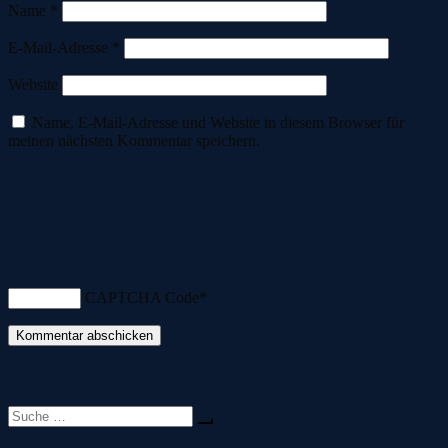
Name
*
E-Mail-Adresse
*
Website
Name, E-Mail-Adresse und Website in diesem Browser für
meinen nächsten Kommentar speichern.
CAPTCHA Code
*
Suche
Suche
nach: