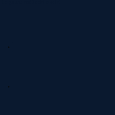
Folge uns auf Social Media!