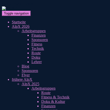
Skip to main content
Toggle navigation
Startseite
AlpX 2026
Arbeitsgruppen
Finanzen
Sponsoren
Fitness
Technik
Route
Doku
Lehrer
Blog
Sponsoren
Flyer
frühere AlpX
AlpX 2025
Arbeitsgruppen
Route
Fitness & Technik
Doku & Kultur
Finanzen