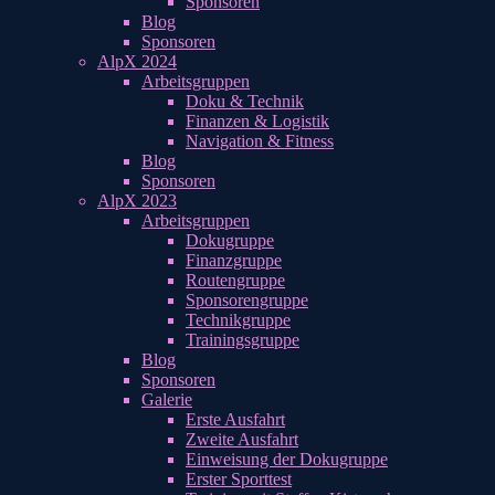
Sponsoren
Blog
Sponsoren
AlpX 2024
Arbeitsgruppen
Doku & Technik
Finanzen & Logistik
Navigation & Fitness
Blog
Sponsoren
AlpX 2023
Arbeitsgruppen
Dokugruppe
Finanzgruppe
Routengruppe
Sponsorengruppe
Technikgruppe
Trainingsgruppe
Blog
Sponsoren
Galerie
Erste Ausfahrt
Zweite Ausfahrt
Einweisung der Dokugruppe
Erster Sporttest