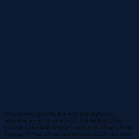
Ohne sie wäre unser P-Seminar nicht möglich gewesen:
Wir danken unseren Sponsoren ZAC, Steinbachbräu, Rosic
Immobilien, Hausärztliche Gemeinschaftspraxis Erlangen, Fitstar
Erlangen, Dr. Maul, inForma und Hausarztpraxis Dr. med. Birgit