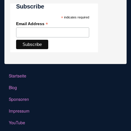
Subscribe
*
indicates required
*
Email Address
Startseite
Blog
Sponsoren
Impressum
YouTube