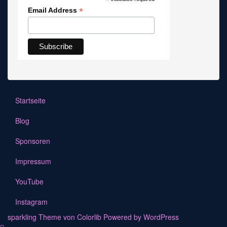
*
*
Email Address
Startseite
Blog
Sponsoren
Impressum
YouTube
Instagram
sparkling Theme von
Colorlib
Powered by
WordPress