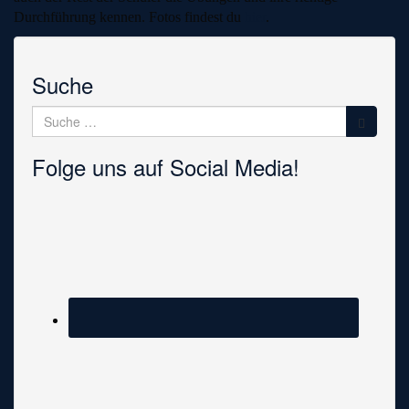
Durchführung kennen. Fotos findest du
hier
.
Suche
Suche
nach:
Folge uns auf Social Media!